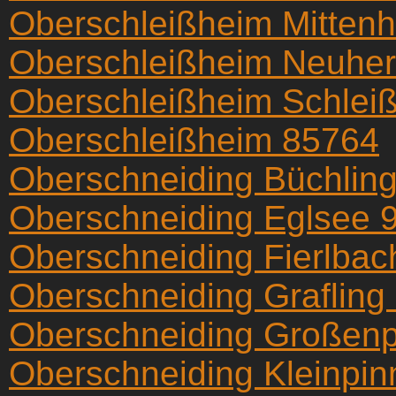
Oberschleißheim Mitten
Oberschleißheim Neuhe
Oberschleißheim Schlei
Oberschleißheim 85764
Oberschneiding Büchlin
Oberschneiding Eglsee 
Oberschneiding Fierlba
Oberschneiding Grafling
Oberschneiding Großenp
Oberschneiding Kleinpin