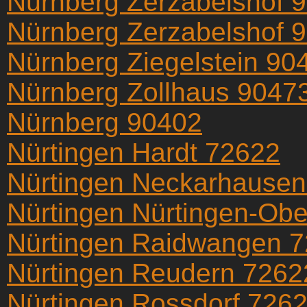
Nürnberg Zerzabelshof 
Nürnberg Zerzabelshof 
Nürnberg Ziegelstein 90
Nürnberg Zollhaus 9047
Nürnberg 90402
Nürtingen Hardt 72622
Nürtingen Neckarhause
Nürtingen Nürtingen-Ob
Nürtingen Raidwangen 
Nürtingen Reudern 7262
Nürtingen Rossdorf 726