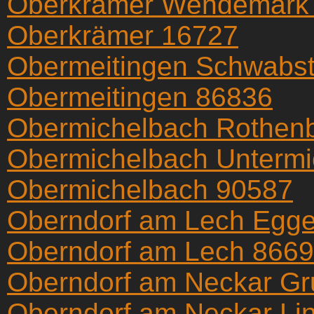
Oberkrämer Wendemark
Oberkrämer 16727
Obermeitingen Schwabst
Obermeitingen 86836
Obermichelbach Rothen
Obermichelbach Untermi
Obermichelbach 90587
Oberndorf am Lech Egge
Oberndorf am Lech 866
Oberndorf am Neckar G
Oberndorf am Neckar Li