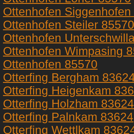
Ottenhofen Siggenhofen
Ottenhofen Steiler 8557
Ottenhofen Unterschwill
Ottenhofen Wimpasing 
Ottenhofen 85570
Otterfing Bergham 8362
Otterfing Heigenkam 83
Otterfing Holzham 83624
Otterfing Palnkam 83624
Otterfing Wettlkam 8362