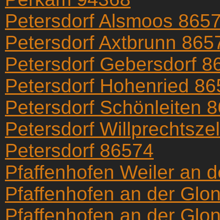
Petersdorf Alsmoos 865
Petersdorf Axtbrunn 865
Petersdorf Gebersdorf 8
Petersdorf Hohenried 8
Petersdorf Schönleiten 
Petersdorf Willprechtsze
Petersdorf 86574
Pfaffenhofen Weiler an 
Pfaffenhofen an der Glo
Pfaffenhofen an der Glo