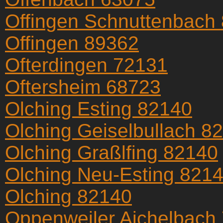
Offingen Schnuttenbach
Offingen 89362
Ofterdingen 72131
Oftersheim 68723
Olching Esting 82140
Olching Geiselbullach 8
Olching Graßlfing 82140
Olching Neu-Esting 821
Olching 82140
Oppenweiler Aichelbach