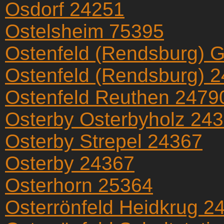
Osdorf 24251
Ostelsheim 75395
Ostenfeld (Rendsburg) 
Ostenfeld (Rendsburg) 
Ostenfeld Reuthen 2479
Osterby Osterbyholz 24
Osterby Strepel 24367
Osterby 24367
Osterhorn 25364
Osterrönfeld Heidkrug 2