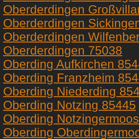
Oberderdingen Großvilla
Oberderdingen Sickinge
Oberderdingen Wilfenbe
Oberderdingen 75038
Oberding Aufkirchen 85
Oberding Franzheim 85
Oberding Niederding 85
Oberding Notzing 85445
Oberding Notzingermoo
Oberding Oberdingermo