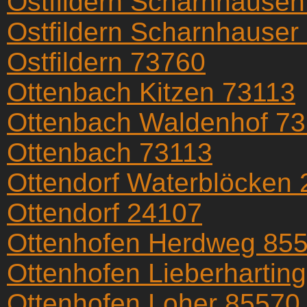
Ostfildern Scharnhause
Ostfildern Scharnhauser
Ostfildern 73760
Ottenbach Kitzen 73113
Ottenbach Waldenhof 7
Ottenbach 73113
Ottendorf Waterblöcken
Ottendorf 24107
Ottenhofen Herdweg 85
Ottenhofen Lieberhartin
Ottenhofen Loher 85570