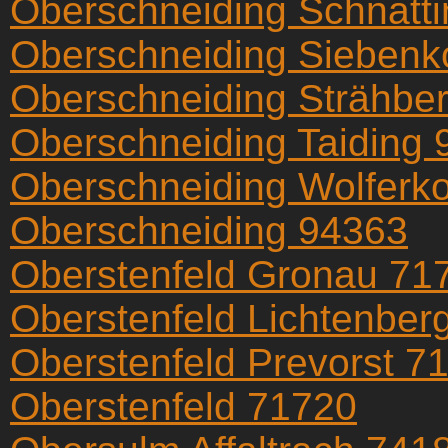
Oberschneiding Schnatt
Oberschneiding Siebenk
Oberschneiding Strähbe
Oberschneiding Taiding
Oberschneiding Wolferk
Oberschneiding 94363
Oberstenfeld Gronau 71
Oberstenfeld Lichtenber
Oberstenfeld Prevorst 7
Oberstenfeld 71720