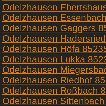
Odelzhausen Ebertshau
Odelzhausen Essenbach
Odelzhausen Gaggers 8
Odelzhausen Hadersrie
Odelzhausen Höfa 8523
Odelzhausen Lukka 852
Odelzhausen Miegersba
Odelzhausen Riedhof 8
Odelzhausen Roßbach 
Odelzhausen Sittenbach