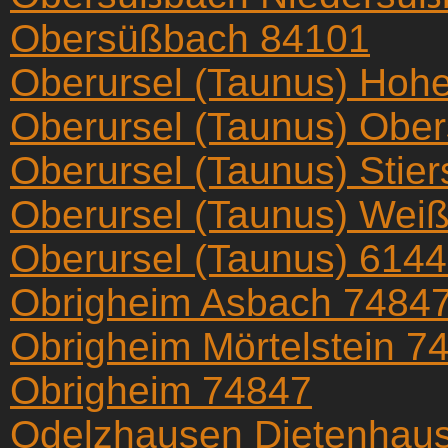
Obersüßbach 84101
Oberursel (Taunus) Hoh
Oberursel (Taunus) Obe
Oberursel (Taunus) Stier
Oberursel (Taunus) Wei
Oberursel (Taunus) 614
Obrigheim Asbach 7484
Obrigheim Mörtelstein 7
Obrigheim 74847
Odelzhausen Dietenhau