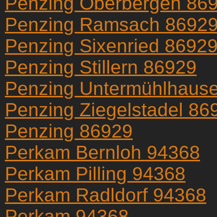
Penzing Oberbergen 86
Penzing Ramsach 8692
Penzing Sixenried 8692
Penzing Stillern 86929
Penzing Untermühlhaus
Penzing Ziegelstadel 86
Penzing 86929
Perkam Bernloh 94368
Perkam Pilling 94368
Perkam Radldorf 94368
Perkam 94368