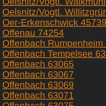
Oelsnitz/Vogtl. Walkmüh
Oelsnitz/Vogtl. Willitzgr
Oer-Erkenschwick 4573
Offenau 74254
Offenbach Rumpenheim
Offenbach Tempelsee 6
Offenbach 63065
Offenbach 63067
Offenbach 63069
Offenbach 63071
Offenbach 63075