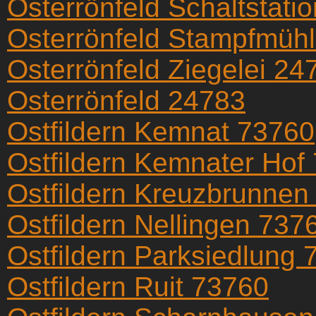
Osterrönfeld Schaltstati
Osterrönfeld Stampfmüh
Osterrönfeld Ziegelei 24
Osterrönfeld 24783
Ostfildern Kemnat 73760
Ostfildern Kemnater Hof
Ostfildern Kreuzbrunnen
Ostfildern Nellingen 737
Ostfildern Parksiedlung
Ostfildern Ruit 73760