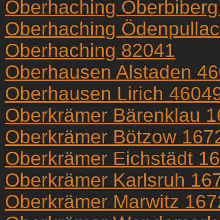
Oberhaching Oberbiberg
Oberhaching Ödenpulla
Oberhaching 82041
Oberhausen Alstaden 4
Oberhausen Lirich 4604
Oberkrämer Bärenklau 
Oberkrämer Bötzow 167
Oberkrämer Eichstädt 1
Oberkrämer Karlsruh 16
Oberkrämer Marwitz 167