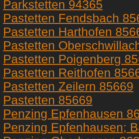
Parkstetten 94365
Pastetten Fendsbach 85
Pastetten Harthofen 856
Pastetten Oberschwillac
Pastetten Poigenberg 8
Pastetten Reithofen 856
Pastetten Zeilern 85669
Pastetten 85669
Penzing Epfenhausen 8
Penzing Epfenhausen; 