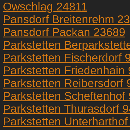
Owschlag 24811
Pansdorf Breitenrehm 2
Pansdorf Packan 23689
Parkstetten Berparkstet
Parkstetten Fischerdorf
Parkstetten Friedenhain
Parkstetten Reibersdorf
Parkstetten Scheftenhof
Parkstetten Thurasdorf 
Parkstetten Unterhartho