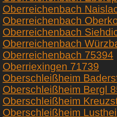
Oberreichenbach Naisla
Oberreichenbach Oberko
Oberreichenbach Siehdi
Oberreichenbach Würzb
Oberreichenbach 75394
Oberriexingen 71739
Oberschleißheim Baders
Oberschleißheim Bergl 
Oberschleißheim Kreuzs
Oberschleißheim Lusthe