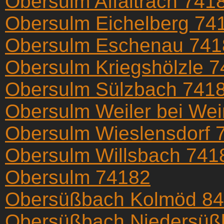
Obersulm Affaltrach 741
Obersulm Eichelberg 74
Obersulm Eschenau 741
Obersulm Kriegshölzle 
Obersulm Sülzbach 741
Obersulm Weiler bei We
Obersulm Wieslensdorf 
Obersulm Willsbach 741
Obersulm 74182
Obersüßbach Kolmöd 8
Obersüßbach Niedersüß