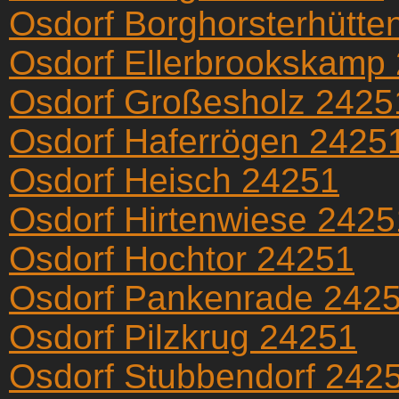
Osdorf Borghorsterhütte
Osdorf Ellerbrookskamp
Osdorf Großesholz 2425
Osdorf Haferrögen 2425
Osdorf Heisch 24251
Osdorf Hirtenwiese 2425
Osdorf Hochtor 24251
Osdorf Pankenrade 242
Osdorf Pilzkrug 24251
Osdorf Stubbendorf 242