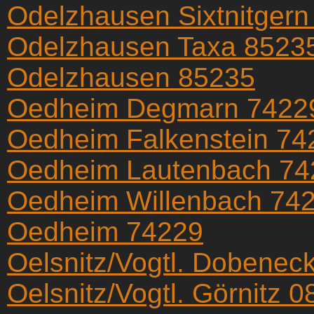
Odelzhausen Sixtnitgern
Odelzhausen Taxa 8523
Odelzhausen 85235
Oedheim Degmarn 7422
Oedheim Falkenstein 74
Oedheim Lautenbach 74
Oedheim Willenbach 74
Oedheim 74229
Oelsnitz/Vogtl. Dobenec
Oelsnitz/Vogtl. Görnitz 