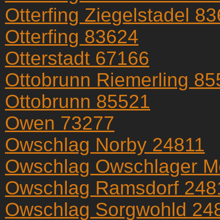
Otterfing Ziegelstadel 8
Otterfing 83624
Otterstadt 67166
Ottobrunn Riemerling 85
Ottobrunn 85521
Owen 73277
Owschlag Norby 24811
Owschlag Owschlager M
Owschlag Ramsdorf 248
Owschlag Sorgwohld 24