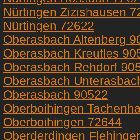
Nürtingen Zizishausen 
Nürtingen 72622
Oberasbach Altenberg 9
Oberasbach Kreutles 90
Oberasbach Rehdorf 90
Oberasbach Unterasbac
Oberasbach 90522
Oberboihingen Tachenh
Oberboihingen 72644
Oberderdingen Flehinge