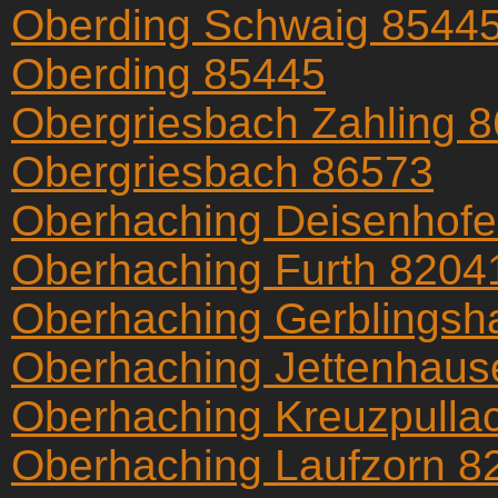
Oberding Schwaig 8544
Oberding 85445
Obergriesbach Zahling 
Obergriesbach 86573
Oberhaching Deisenhof
Oberhaching Furth 8204
Oberhaching Gerblingsh
Oberhaching Jettenhaus
Oberhaching Kreuzpulla
Oberhaching Laufzorn 8