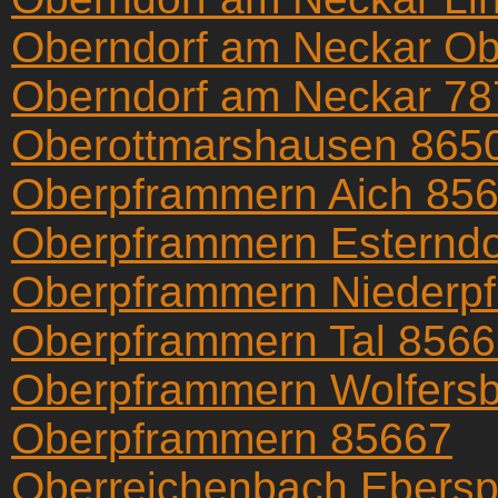
Oberndorf am Neckar Ob
Oberndorf am Neckar 7
Oberottmarshausen 865
Oberpframmern Aich 85
Oberpframmern Esterndo
Oberpframmern Niederp
Oberpframmern Tal 856
Oberpframmern Wolfers
Oberpframmern 85667
Oberreichenbach Ebersp