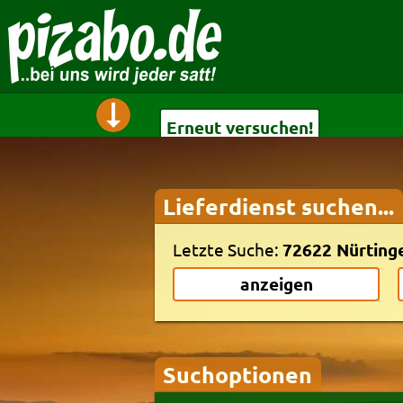
Erneut versuchen!
Lieferdienst suchen...
Erneut versuchen!
Letzte Suche:
72622 Nürting
anzeigen
Suchoptionen