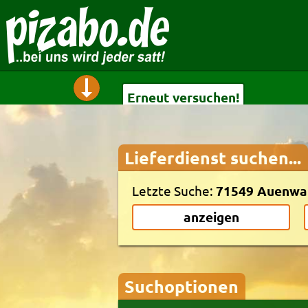
Erneut versuchen!
Lieferdienst suchen...
Erneut versuchen!
Letzte Suche:
71549 Auenwa
anzeigen
Suchoptionen