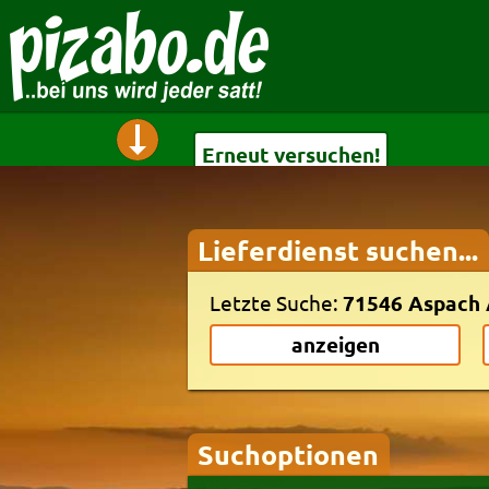
Erneut versuchen!
Lieferdienst suchen...
Erneut versuchen!
Letzte Suche:
71546 Aspach 
anzeigen
Suchoptionen