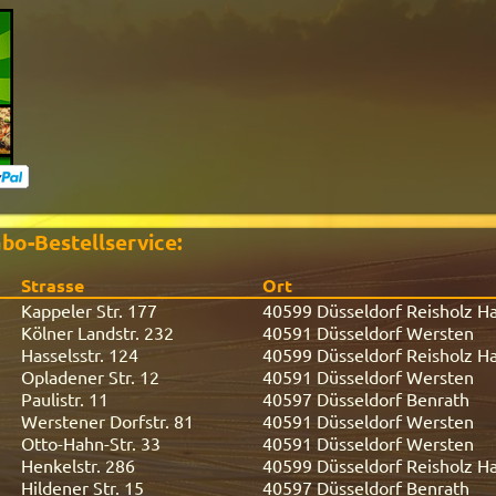
bo-Bestellservice:
Strasse
Ort
Kappeler Str. 177
40599 Düsseldorf Reisholz Ha
Kölner Landstr. 232
40591 Düsseldorf Wersten
Hasselsstr. 124
40599 Düsseldorf Reisholz Ha
Opladener Str. 12
40591 Düsseldorf Wersten
Paulistr. 11
40597 Düsseldorf Benrath
Werstener Dorfstr. 81
40591 Düsseldorf Wersten
Otto-Hahn-Str. 33
40591 Düsseldorf Wersten
Henkelstr. 286
40599 Düsseldorf Reisholz Ha
Hildener Str. 15
40597 Düsseldorf Benrath