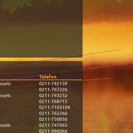
Telefon
ssels
0211-742139
0211-767226
ssels
0211-743252
0211-768715
0211-7103104
0211-762266
0211-750050
ssels
0211-747065
0211-996066