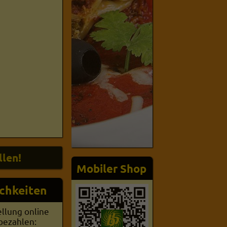
Mobiler Shop
chkeiten
ellung online
 bezahlen: