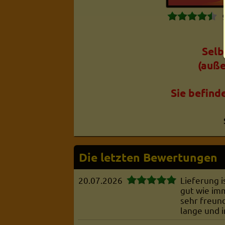
Selb
(auße
Sie befind
Die letzten Bewertungen
20.07.2026
Lieferung i
gut wie imm
sehr freund
lange und 