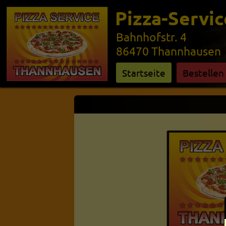
Pizza-Servi
Bahnhofstr. 4
86470 Thannhausen
Startseite
Bestellen