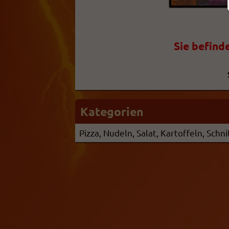
Sie befind
Kategorien
Pizza, Nudeln, Salat, Kartoffeln, Schn