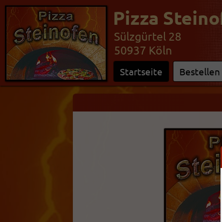
Pizza Steino
Sülzgürtel 28
50937 Köln
Startseite
Bestellen