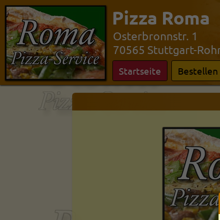
Pizza Roma
Osterbronnstr. 1
70565 Stuttgart-Roh
Startseite
Bestellen