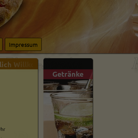
Impressum
ch Willkommen in unserem Onlineshop - 
Getränke
Schwäbisc
Gericht
Uhr