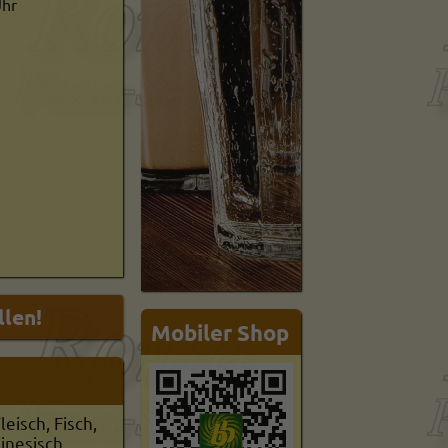
Uhr
Mobiler Shop
leisch, Fisch,
inesisch,