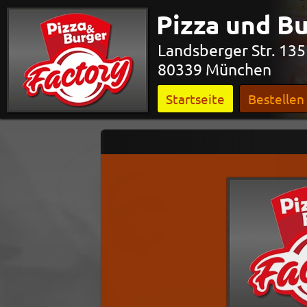
Pizza und B
Landsberger Str. 135
80339 München
Startseite
Bestellen