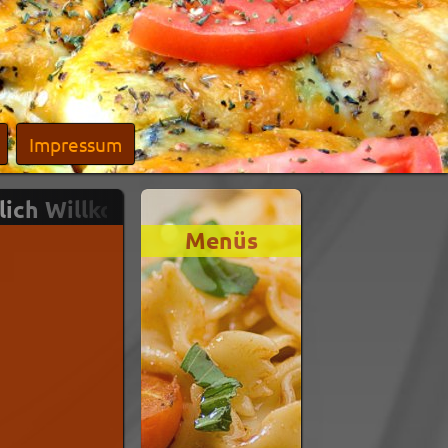
Impressum
ch Willkommen in unserem Onlineshop - 
Menüs
Mittags-
Angebot