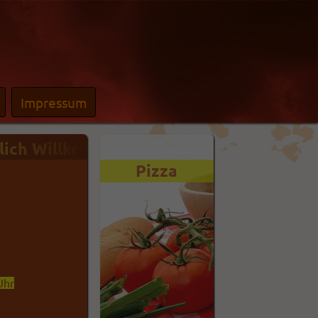
Impressum
ich Willkommen in unserem Onlineshop - 
Pizza
Mittags-
Specials
Uhr