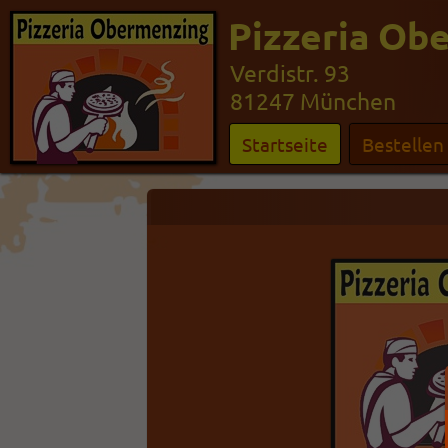
Pizzeria Ob
Verdistr. 93
81247 München
Startseite
Bestellen