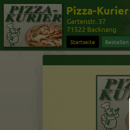
Pizza-Kurier
Gartenstr. 37
71522 Backnang
Startseite
Bestellen