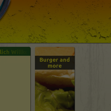
ich Willkommen in unserem Onlineshop - 
Burger and
Getränk
more