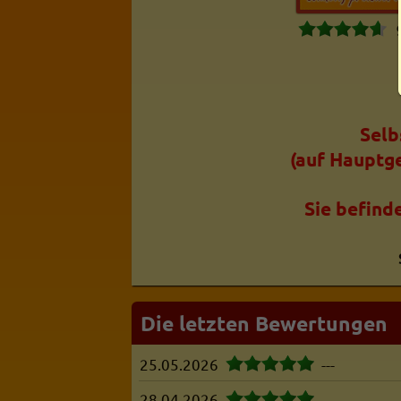
Selb
(auf Hauptg
Sie befind
Die letzten Bewertungen
25.05.2026
---
28.04.2026
---