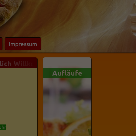
Impressum
ich Willkommen in unserem Onlineshop - 
Aufläufe
Salate
Uhr