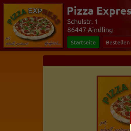
Pizza Expre
Schulstr. 1
86447 Aindling
Startseite
Bestellen