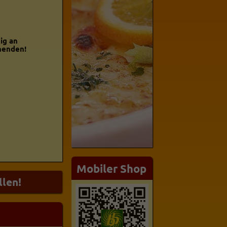
ig an
nenden!
Mobiler Shop