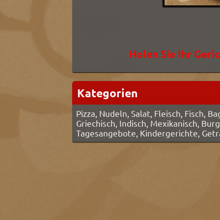
Holen Sie Ihr Geric
Kategorien
Pizza, Nudeln, Salat, Fleisch, Fisch, 
Griechisch, Indisch, Mexikanisch, Bur
Tagesangebote, Kindergerichte, Get